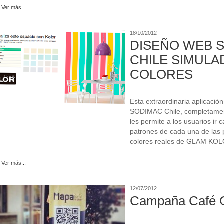
Ver más...
18/10/2012
DISEÑO WEB 
CHILE SIMULA
COLORES
Esta extraordinaria aplicació
SODIMAC Chile, completame
les permite a los usuarios ir 
patrones de cada una de las 
colores reales de GLAM KO
Ver más...
12/07/2012
Campaña Café 