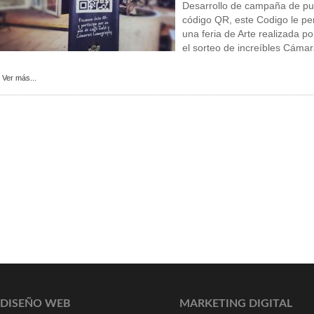
Desarrollo de campaña de pu
código QR, este Codigo le per
una feria de Arte realizada po
el sorteo de increíbles Cáma
Ver más...
DISEÑO WEB
MARKETING DIGITAL