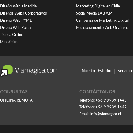
Diseño Web a Medida
Marketing Digital en Chile
Diseños Webs Corporativos
Social Media LAB V.M.
Diseño Web PYME
Campañas de Marketing Digital
Diseño Web Portal
Posicionamiento Web Orgánico
Tienda Online
Mini Sitios
Nuestro Estudio
Servici
CONSULTAS
CONTÁCTANOS
OFICINA REMOTA
Teléfono:
+56 9 9939 1445
Teléfono:
+56 9 9939 1442
Email:
info@viamagica.cl