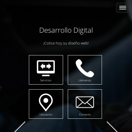
Desarrollo Digital
¡Cotice hoy su diseño web!
Servicios
Llámanos
Ubicacion
Contacto