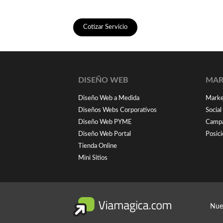
Cotizar Servicio
DISEÑO WEB
MAR
Diseño Web a Medida
Market
Diseños Webs Corporativos
Socia
Diseño Web PYME
Campa
Diseño Web Portal
Posic
Tienda Online
Mini Sitios
Nue