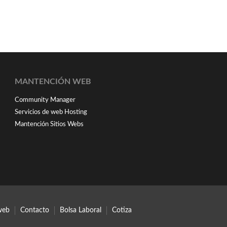
MANTENCIÓN WEB
Community Manager
Servicios de web Hosting
Mantención Sitios Webs
web
Contacto
Bolsa Laboral
Cotiza