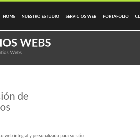
HOME
NUESTRO ESTUDIO
SERVICIOS WEB
PORTAFOLIO
CL
IOS WEBS
itios Webs
ción de
vos
o web integral y personalizado para su sitio