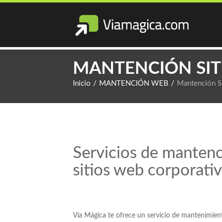
MANTENCIÓN SIT
Inicio
/
MANTENCIÓN WEB
/
Mantención S
Servicios de manten
sitios web corporati
Vía Mágica te ofrece un servicio de mantenimient