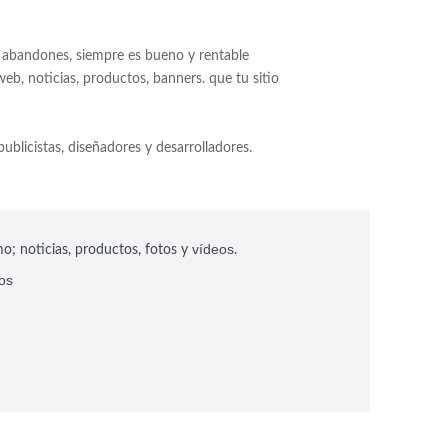
o abandones, siempre es bueno y rentable
eb, noticias, productos, banners. que tu sitio
ublicistas, diseñadores y desarrolladores.
vídeos
; noticias, productos, fotos y
.
os