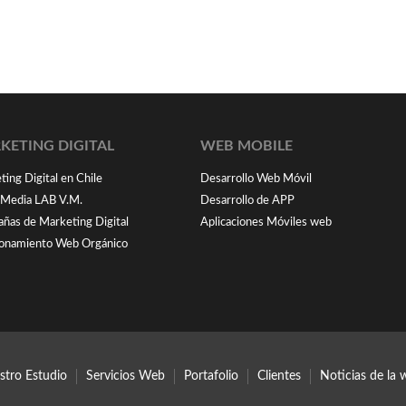
KETING DIGITAL
WEB MOBILE
ing Digital en Chile
Desarrollo Web Móvil
l Media LAB V.M.
Desarrollo de APP
ñas de Marketing Digital
Aplicaciones Móviles web
ionamiento Web Orgánico
stro Estudio
Servicios Web
Portafolio
Clientes
Noticias de la 