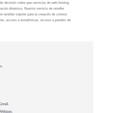
 de decisión sobre que servicios de web hosting
icación dinámica. Nuestro servicio de reseller
re tendrán soporte para la
creación de correos
inio, acceso a estadísticas,
acceso a paneles de
s.
Gmail.
 Webpay.