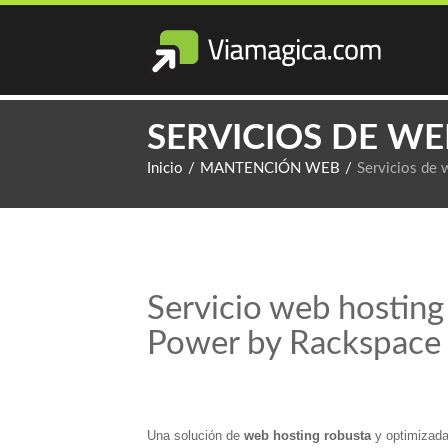
SERVICIOS DE W
Inicio
/
MANTENCIÓN WEB
/
Servicios de 
Servicio web hosting
Power by Rackspace
Una solución de
web hosting robusta
y optimizada