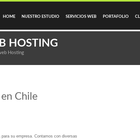
HOME
NUESTRO ESTUDIO
SERVICIOS WEB
PORTAFOLIO
CL
EB HOSTING
web Hosting
 en Chile
 para su empresa. Contamos con diversas