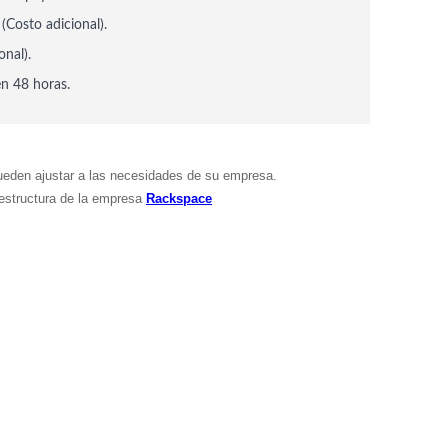
(Costo adicional).
onal).
en 48 horas.
ueden ajustar a las necesidades de su empresa.
aestructura
de la empresa
Rackspace