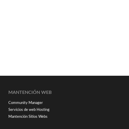
MANTENCIÓN WEB
Community Manager
Servicios de web Hosting
Mantención Sitios Webs