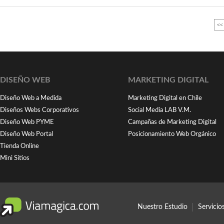
<< 
DISEÑO WEB
MARKETING DIGITAL
Diseño Web a Medida
Marketing Digital en Chile
Diseños Webs Corporativos
Social Media LAB V.M.
Diseño Web PYME
Campañas de Marketing Digital
Diseño Web Portal
Posicionamiento Web Orgánico
Tienda Online
Mini Sitios
Nuestro Estudio
Servici