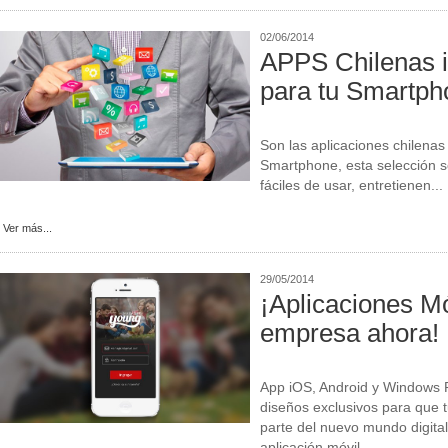
02/06/2014
APPS Chilenas 
para tu Smartph
Son las aplicaciones chilenas
Smartphone, esta selección 
fáciles de usar, entretienen...
Ver más...
29/05/2014
¡Aplicaciones Mó
empresa ahora!
App iOS, Android y Windows 
diseños exclusivos para que
parte del nuevo mundo digital
aplicación móvil