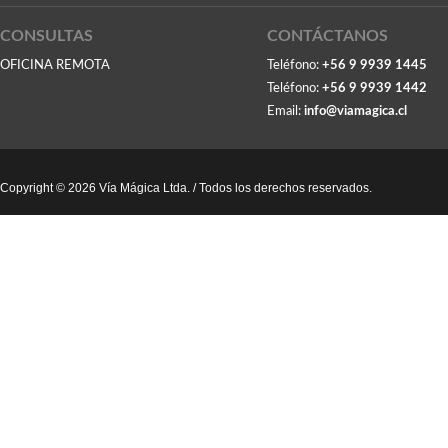
CONSULTAS
CONTÁCTANOS
OFICINA REMOTA
Teléfono:
+56 9 9939 1445
Teléfono:
+56 9 9939 1442
Email:
info@viamagica.cl
Copyright © 2026 Vía Mágica Ltda. / Todos los derechos reservados.