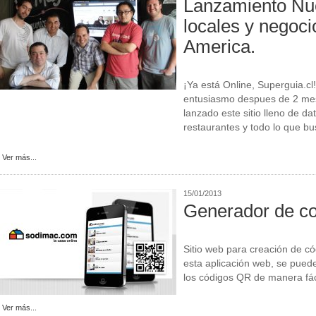
Lanzamiento Nu
locales y negoci
America.
¡Ya está Online, Superguia.cl
entusiasmo despues de 2 me
lanzado este sitio lleno de da
restaurantes y todo lo que bu
Ver más...
15/01/2013
Generador de c
Sitio web para creación de c
esta aplicación web, se pued
los códigos QR de manera fáci
Ver más...