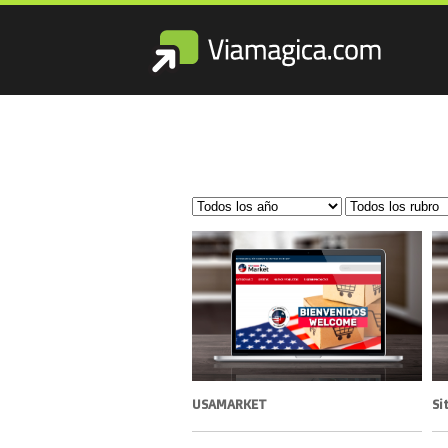
USAMARKET
Si