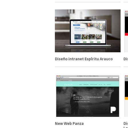
Diseño intranet Espíritu Arauco
Di
New Web Panza
Di