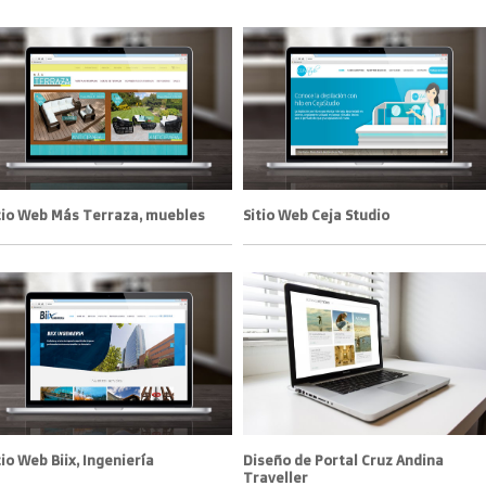
tio Web Más Terraza, muebles
Sitio Web Ceja Studio
tio Web Biix, Ingeniería
Diseño de Portal Cruz Andina
Traveller