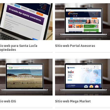
tio web para Santa Lucía
Sitio web Portal Asesoras
opiedades
tio web EIG
Sitio web Mega Market