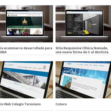
tio ecommerce desarrollado para
Sitio Responsive Clínica Nomade,
SANA
una nueva forma de ir al dentista.
tio Web Colegio Teresiano
Cotaco