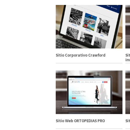
Sitio Corporativo Crawford
Si
in
Sitio Web ORTOPEDIAS PRO
Si