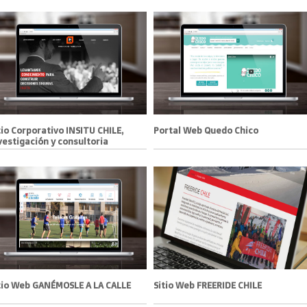
tio Corporativo INSITU CHILE,
Portal Web Quedo Chico
vestigación y consultoria
tio Web GANÉMOSLE A LA CALLE
Sitio Web FREERIDE CHILE