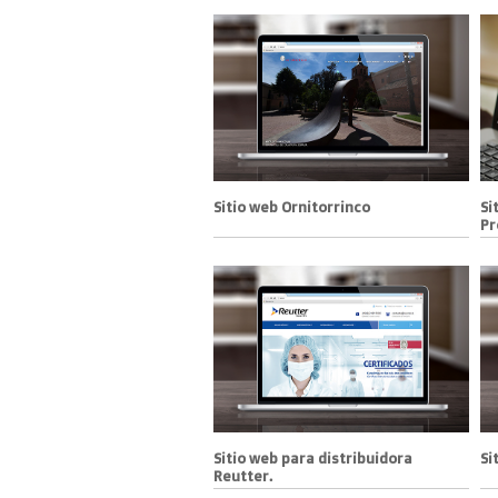
Sitio web Ornitorrinco
Si
Pr
Sitio web para distribuidora
Si
Reutter.