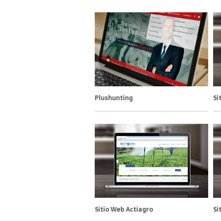
Plushunting
Si
Sitio Web Actiagro
Si