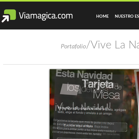
HOME
NUESTRO E
/Vive La Na
Portafolio