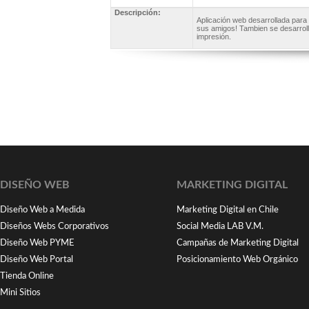
Descripción:
Aplicación web desarrollada para
sus amigos! Tambien se desarrolló
impresión.
DISEÑO WEB
MARKETING DIGITAL
Diseño Web a Medida
Marketing Digital en Chile
Diseños Webs Corporativos
Social Media LAB V.M.
Diseño Web PYME
Campañas de Marketing Digital
Diseño Web Portal
Posicionamiento Web Orgánico
Tienda Online
Mini Sitios