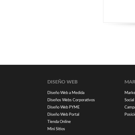
DISEÑO WEB
MAR
Diseño Web a Medida
Market
Diseños Webs Corporativos
Socia
Diseño Web PYME
Campa
Diseño Web Portal
Posic
Tienda Online
Mini Sitios