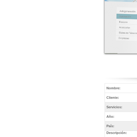
Nombre:
Cliente:
Servicios:
Año:
País:
Descripción: