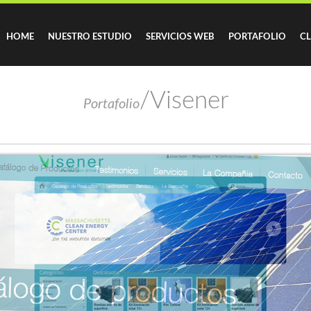
HOME
NUESTRO ESTUDIO
SERVICIOS WEB
PORTAFOLIO
CL
/Visener
Portafolio