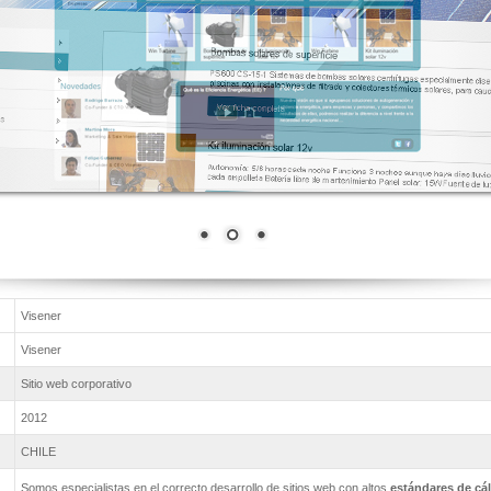
Visener
Visener
Sitio web corporativo
2012
CHILE
Somos especialistas en el correcto desarrollo de sitios web con altos
estándares de cá