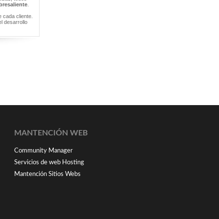
bresaliente
.
 cada cliente.
l desarrollo
MANTENCIÓN WEB
Community Manager
Servicios de web Hosting
Mantención Sitios Webs