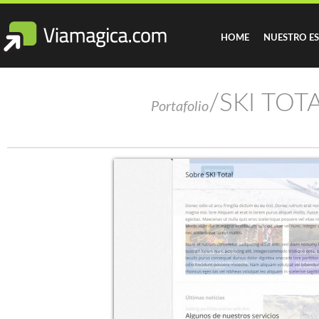
HOME
NUESTRO E
/SKI TOTA
Portafolio