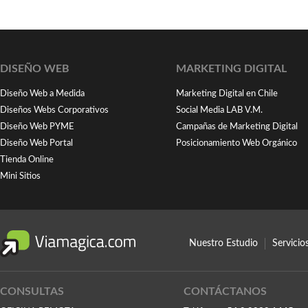
DISEÑO WEB
MARKETING DIGITAL
Diseño Web a Medida
Marketing Digital en Chile
Diseños Webs Corporativos
Social Media LAB V.M.
Diseño Web PYME
Campañas de Marketing Digital
Diseño Web Portal
Posicionamiento Web Orgánico
Tienda Online
Mini Sitios
Nuestro Estudio
Servici
CONSULTAS
CONTÁCTANOS