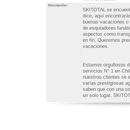
Descripción:
SKITOTAL se encuent
dice, aquí encontrará
buenas vacaciones o d
de esquiadores fanáti
aspectos como transpo
en fin. Queremos pre
vacaciones.
Estamos orgullosos d
servicios N° 1 en Chil
nuestros clientes se 
varias prestigiosas a
saben que con una sol
un solo lugar, SKITO