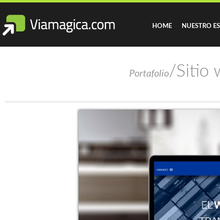
HOME
NUESTRO E
/Sitio
Portafolio