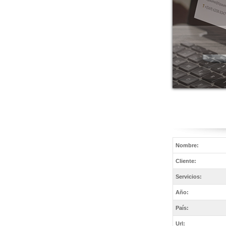
Nombre:
Cliente:
Servicios:
Año:
País:
Url: