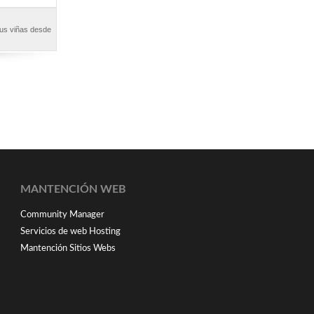
sus viñas desde
MANTENCIÓN WEB
Community Manager
Servicios de web Hosting
Mantención Sitios Webs