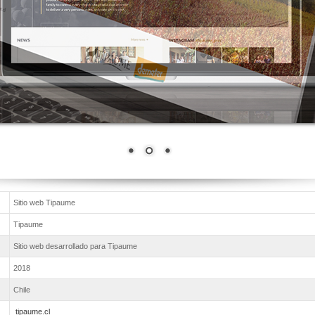
Sitio web Tipaume
Tipaume
Sitio web desarrollado para Tipaume
2018
Chile
tipaume.cl