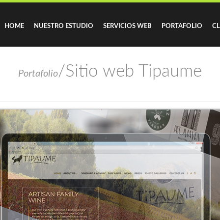
HOME
NUESTRO ESTUDIO
SERVICIOS WEB
PORTAFOLIO
CL
/Sitio web Tipaume
Portafolio