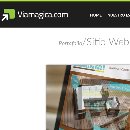
HOME
NUESTRO E
/Sitio Web
Portafolio