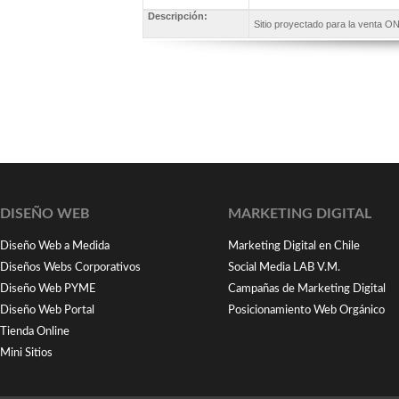
Descripción:
Sitio proyectado para la venta 
DISEÑO WEB
MARKETING DIGITAL
Diseño Web a Medida
Marketing Digital en Chile
Diseños Webs Corporativos
Social Media LAB V.M.
Diseño Web PYME
Campañas de Marketing Digital
Diseño Web Portal
Posicionamiento Web Orgánico
Tienda Online
Mini Sitios