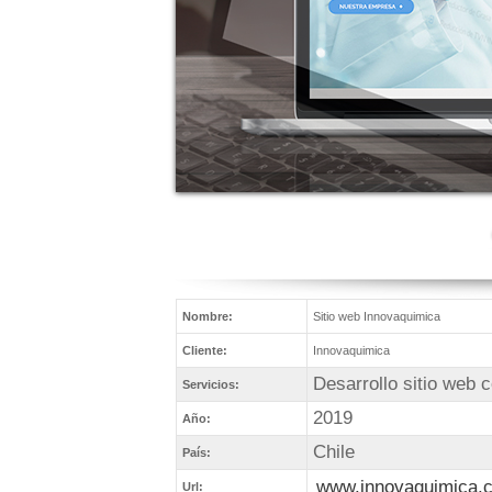
Nombre:
Sitio web Innovaquimica
Cliente:
Innovaquimica
Desarrollo sitio web c
Servicios:
2019
Año:
Chile
País:
www.innovaquimica.c
Url: