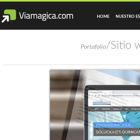
HOME
NUESTRO E
/Sitio
Portafolio