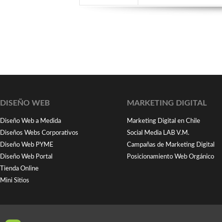
DISEÑO WEB
MARKETING DIGITAL
Diseño Web a Medida
Marketing Digital en Chile
Diseños Webs Corporativos
Social Media LAB V.M.
Diseño Web PYME
Campañas de Marketing Digital
Diseño Web Portal
Posicionamiento Web Orgánico
Tienda Online
Mini Sitios