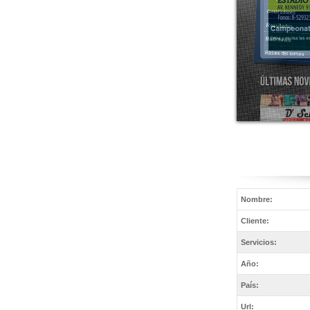
Nombre:
Cliente:
Servicios:
Año:
País:
Url: