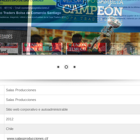
Salas Producciones
Salas Producciones
Sitio web corporativo e autoadministrable
2012
Chile
www.salasproducciones.cl/