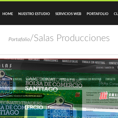
HOME
NUESTRO ESTUDIO
SERVICIOS WEB
PORTAFOLIO
CL
/Salas Producciones
Portafolio