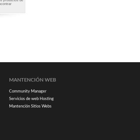
los productos de
ncontrar
MANTENCIÓN WEB
Community Manager
Servicios de web Hosting
Mantención Sitios Webs