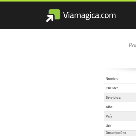
Por
Nombre:
Cliente:
Servicios:
Año:
País:
Url:
Descripción: