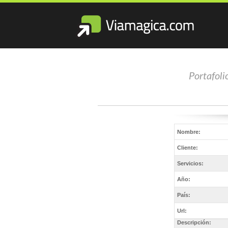
Portafoli
Nombre:
Cliente:
Servicios:
Año:
País:
Url:
Descripción: