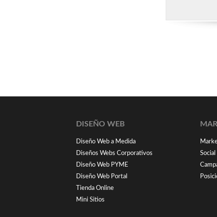
DISEÑO WEB
MAR
Diseño Web a Medida
Market
Diseños Webs Corporativos
Socia
Diseño Web PYME
Campa
Diseño Web Portal
Posic
Tienda Online
Mini Sitios