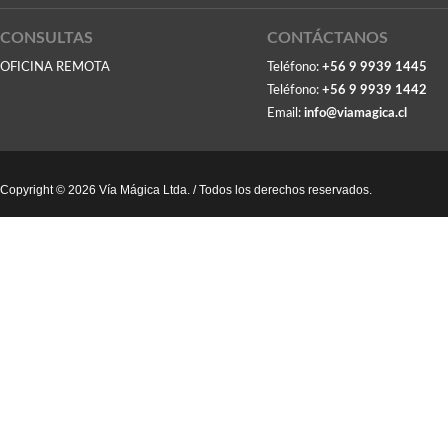
CONSULTAS
CONTÁCTANOS
OFICINA REMOTA
Teléfono:
+56 9 9939 1445
Teléfono:
+56 9 9939 1442
Email:
info@viamagica.cl
Copyright © 2026 Vía Mágica Ltda. / Todos los derechos reservados.