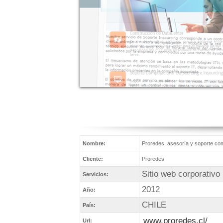
Nombre:
Proredes, asesoría y soporte co
Cliente:
Proredes
Sitio web corporativo
Servicios:
2012
Año:
CHILE
País:
www.proredes.cl/
Url: