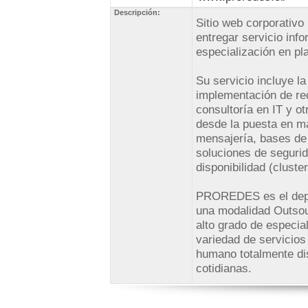
Descripción:
Sitio web corporati
entregar servicio inf
especialización en pl
Su servicio incluye la
implementación de red
consultoría en IT y o
desde la puesta en ma
mensajería, bases de 
soluciones de segurida
disponibilidad (cluster
PROREDES es el depa
una modalidad Outsour
alto grado de especia
variedad de servicios
humano totalmente di
cotidianas.