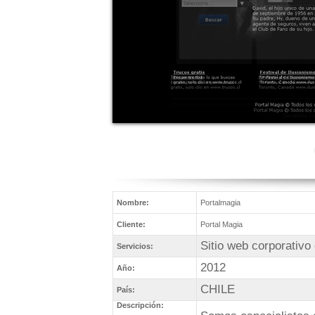
Nombre:
Portalmagia
Cliente:
Portal Magia
Sitio web corporativo
Servicios:
2012
Año:
CHILE
País:
Descripción: