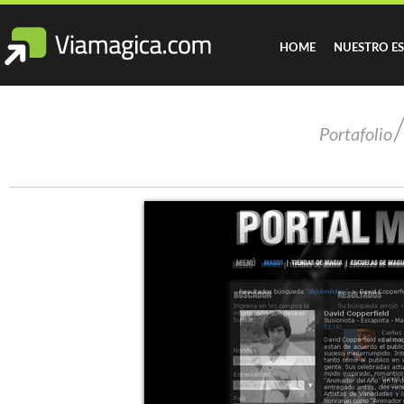
HOME
NUESTRO E
Portafolio