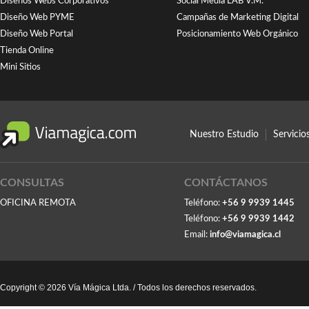
Diseños Webs Corporativos
Social Media LAB V.M.
Diseño Web PYME
Campañas de Marketing Digital
Diseño Web Portal
Posicionamiento Web Orgánico
Tienda Online
Mini Sitios
Nuestro Estudio
Servici
CONSULTAS
CONTÁCTANOS
OFICINA REMOTA
Teléfono:
+56 9 9939 1445
Teléfono:
+56 9 9939 1442
Email:
info@viamagica.cl
Copyright © 2026 Vía Mágica Ltda. / Todos los derechos reservados.