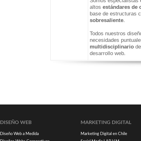
Somos especialistas e
altos
estándares de 
base de estructuras 
sobresaliente
.
Todos nuestros diseñ
necesidades puntuale
multidisciplinario
de
desarrollo web.
DISEÑO WEB
MARKETING DIGITAL
Diseño Web a Medida
Marketing Digital en Chile