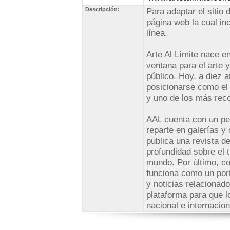
Descripción:
Para adaptar el sitio 
página web la cual in
línea.
Arte Al Límite nace e
ventana para el arte y
público. Hoy, a diez 
posicionarse como el 
y uno de los más reco
AAL cuenta con un per
reparte en galerías y 
publica una revista d
profundidad sobre el t
mundo. Por último, c
funciona como un port
y noticias relacionad
plataforma para que lo
nacional e internacion