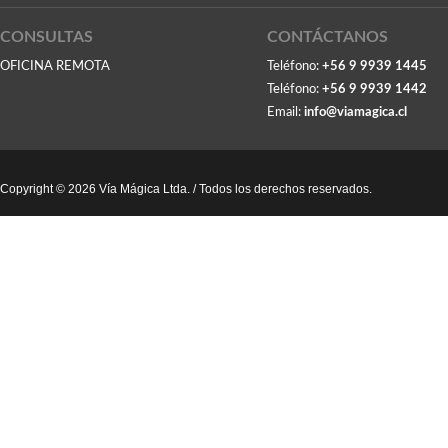
CONSULTAS
CONTÁCTANOS
OFICINA REMOTA
Teléfono:
+56 9 9939 1445
Teléfono:
+56 9 9939 1442
Email:
info@viamagica.cl
Copyright © 2026 Vía Mágica Ltda. / Todos los derechos reservados.