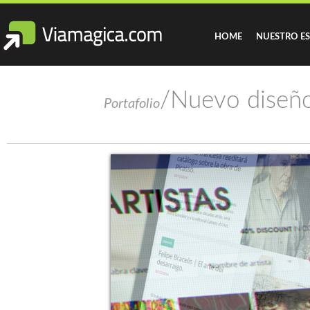
HOME
NUESTRO E
/Nuevo diseño
Portafolio