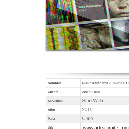
Nombre:
Nuevo diseño web 2015 Arte al Li
Cliente:
Arte al Limite
Sitio Web
Servicios:
2015
Año:
Chile
País:
www.arteallimite.com
Url: