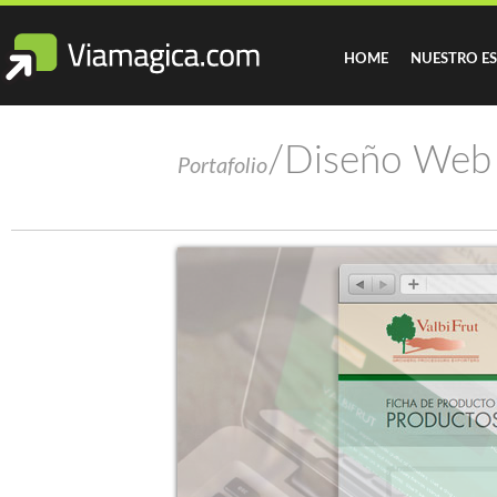
HOME
NUESTRO E
/Diseño Web v
Portafolio