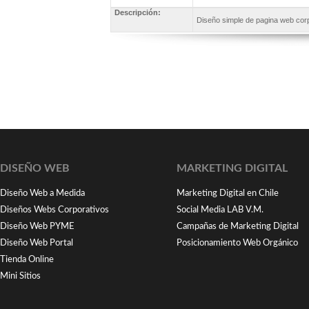
Descripción:
Diseño simple de pagina web corp
DISEÑO WEB
MARKETING DIGITAL
Diseño Web a Medida
Marketing Digital en Chile
Diseños Webs Corporativos
Social Media LAB V.M.
Diseño Web PYME
Campañas de Marketing Digital
Diseño Web Portal
Posicionamiento Web Orgánico
Tienda Online
Mini Sitios