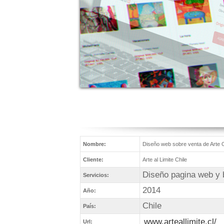
Nombre:
Diseño web sobre venta de Arte 
Cliente:
Arte al Limite Chile
Diseño pagina web y 
Servicios:
2014
Año:
Chile
País:
www.arteallimite.cl/
Url: