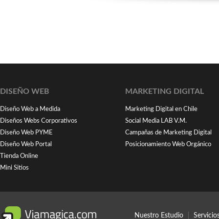
DISEÑO WEB
MARKETING DIGITAL
Diseño Web a Medida
Marketing Digital en Chile
Diseños Webs Corporativos
Social Media LAB V.M.
Diseño Web PYME
Campañas de Marketing Digital
Diseño Web Portal
Posicionamiento Web Orgánico
Tienda Online
Mini Sitios
Nuestro Estudio
Servici