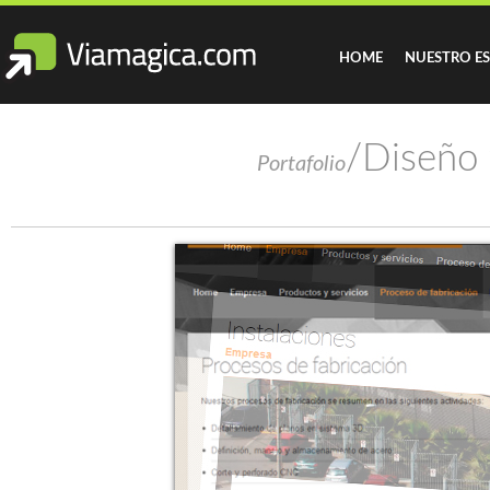
HOME
NUESTRO E
/Diseño 
Portafolio