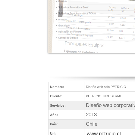
Nombre:
Diseño web sitio PETRICIO
Cliente:
PETRICIO INDUSTRIAL
Diseño web corporati
Servicios:
2013
Año:
Chile
País:
www.petricio.cl
Url: