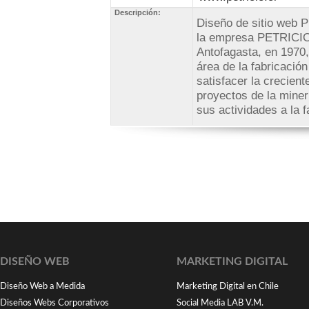
Descripción:
Diseño de sitio web 
la empresa PETRICIO
Antofagasta, en 1970, 
área de la fabricación
satisfacer la crecien
proyectos de la miner
sus actividades a la f
DISEÑO WEB
MARKETING DIGITAL
Diseño Web a Medida
Marketing Digital en Chile
Diseños Webs Corporativos
Social Media LAB V.M.