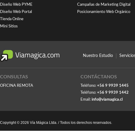
Diseño Web PYME
Campañas de Marketing Digital
Diseño Web Portal
Posicionamiento Web Orgánico
Tienda Online
Mini Sitios
Nuestro Estudio
Servici
CONSULTAS
CONTÁCTANOS
OFICINA REMOTA
Teléfono:
+56 9 9939 1445
Teléfono:
+56 9 9939 1442
Email:
info@viamagica.cl
Copyright © 2026 Vía Mágica Ltda. / Todos los derechos reservados.