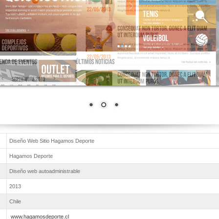
Diseño Web Sitio Hagamos Deporte
Hagamos Deporte
Diseño web autoadministrable
2013
Chile
www.hagamosdeporte.cl