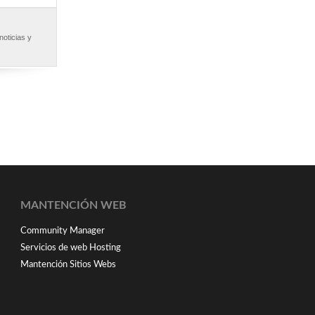
noticias y
MANTENCIÓN WEB
Community Manager
Servicios de web Hosting
Mantención Sitios Webs