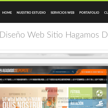
HOME
NUESTRO ESTUDIO
SERVICIOS WEB
PORTAFOLIO
CL
Diseño Web Sitio Hagamos D