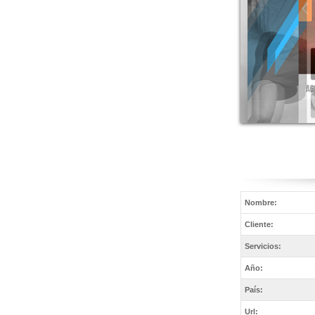
Nombre:
Cliente:
Servicios:
Año:
País:
Url: