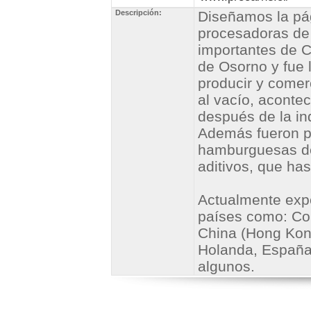
Descripción:
Diseñamos la pá
procesadoras de
importantes de C
de Osorno y fue 
producir y comer
al vacío, aconte
después de la ind
Además fueron pi
hamburguesas de
aditivos, que has
Actualmente exp
países como: Co
China (Hong Kon
Holanda, España
algunos.