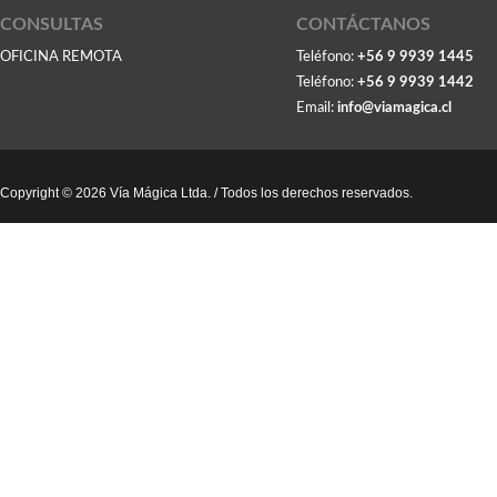
CONSULTAS
CONTÁCTANOS
OFICINA REMOTA
Teléfono:
+56 9 9939 1445
Teléfono:
+56 9 9939 1442
Email:
info@viamagica.cl
Copyright © 2026 Vía Mágica Ltda. / Todos los derechos reservados.