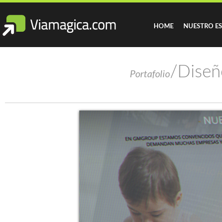
HOME
NUESTRO E
/Dise
Portafolio