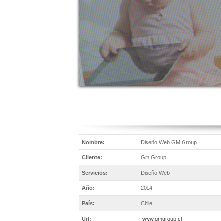
Nombre:
Diseño Web GM Group
Cliente:
Gm Group
Servicios:
Diseño Web
Año:
2014
País:
Chile
Url:
www.gmgroup.cl