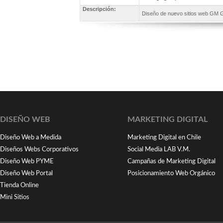
Descripción:
Diseño de nuevo sitios web GM G
DISEÑO WEB
MARKETING DIGITAL
Diseño Web a Medida
Marketing Digital en Chile
Diseños Webs Corporativos
Social Media LAB V.M.
Diseño Web PYME
Campañas de Marketing Digital
Diseño Web Portal
Posicionamiento Web Orgánico
Tienda Online
Mini Sitios