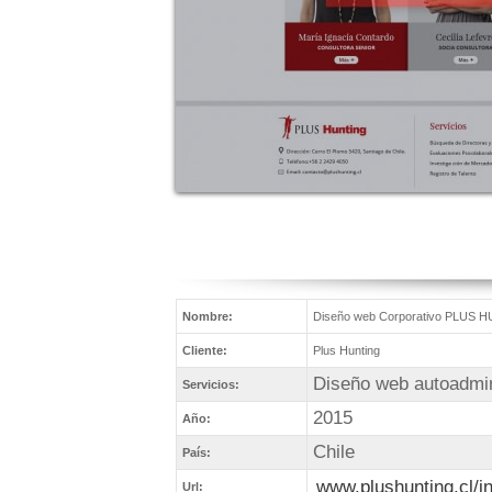
Nombre:
Diseño web Corporativo PLUS 
Cliente:
Plus Hunting
Diseño web autoadmin
Servicios:
2015
Año:
Chile
País:
www.plushunting.cl/i
Url: