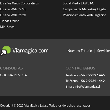
Diseños Webs Corporativos
Social Media LAB V.M.
Diseño Web PYME
Campañas de Marketing Digital
Diseño Web Portal
Posicionamiento Web Orgánico
Tienda Online
Mini Sitios
Nuestro Estudio
Servici
CONSULTAS
CONTÁCTANOS
OFICINA REMOTA
Teléfono:
+56 9 9939 1445
Teléfono:
+56 9 9939 1442
Email:
info@viamagica.cl
Copyright © 2026 Vía Mágica Ltda. / Todos los derechos reservados.