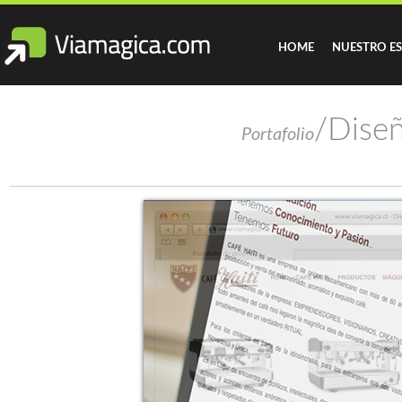
HOME
NUESTRO E
/Dise
Portafolio