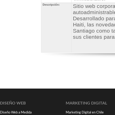
Descripción:
Sitio web corpora
autoadministrabl
Desarrollado para
Haiti, las
novedad
Santiago como 
sus clientes para
DISEÑO WEB
MARKETING DIGITAL
Diseño Web a Medida
Marketing Digital en Chile