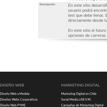
Descripción:
En este sitio desarrol
usuario podrá encontr
test que debe llenar. 
directamente desde l
En este sitio el futur
opciones de carreras 
DISEÑO WEB
MARKETING DIGITAL
Diseño Web a Medida
Marketing Digital en Chile
Diseños Webs Corporativos
Social Media LAB V.M.
Diseño Web PYME
Campañas de Marketing Digital