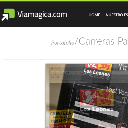
HOME
NUESTRO E
/Carreras Pa
Portafolio