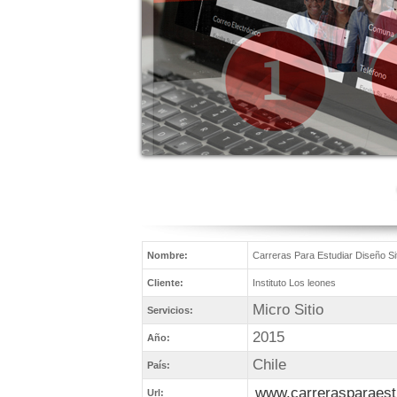
Nombre:
Carreras Para Estudiar Diseño Si
Cliente:
Instituto Los leones
Micro Sitio
Servicios:
2015
Año:
Chile
País:
www.carrerasparaestu
Url: